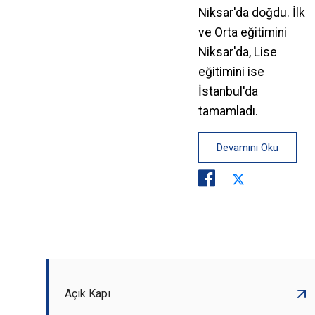
Niksar'da doğdu. İlk
ve Orta eğitimini
Niksar'da, Lise
eğitimini ise
İstanbul'da
tamamladı.
Devamını Oku
Açık Kapı