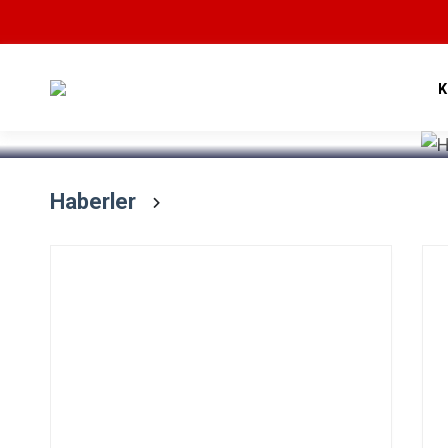
Devamını Oku
K
Haberler