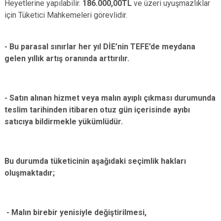
Heyetlerine yapılabilir.
186.000,00TL
ve üzeri uyuşmazlıklar
için Tüketici Mahkemeleri görevlidir.
- Bu parasal sınırlar her yıl DİE’nin TEFE’de meydana
gelen yıllık artış oranında arttırılır.
- Satın alınan hizmet veya malın ayıplı çıkması durumunda
teslim tarihinden itibaren otuz gün içerisinde ayıbı
satıcıya bildirmekle yükümlüdür.
Bu durumda tüketicinin aşağıdaki seçimlik hakları
oluşmaktadır;
- Malın birebir yenisiyle değiştirilmesi,