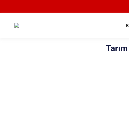
K
Tarım