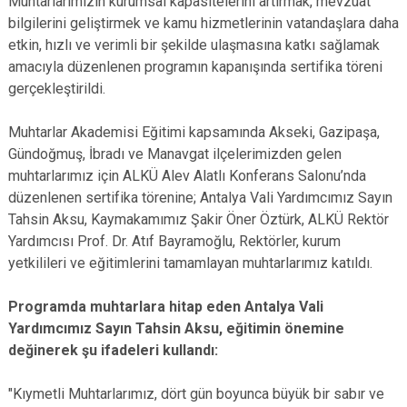
Muhtarlarımızın kurumsal kapasitelerini artırmak, mevzuat
bilgilerini geliştirmek ve kamu hizmetlerinin vatandaşlara daha
etkin, hızlı ve verimli bir şekilde ulaşmasına katkı sağlamak
amacıyla düzenlenen programın kapanışında sertifika töreni
gerçekleştirildi.
Muhtarlar Akademisi Eğitimi kapsamında Akseki, Gazipaşa,
Gündoğmuş, İbradı ve Manavgat ilçelerimizden gelen
muhtarlarımız için ALKÜ Alev Alatlı Konferans Salonu’nda
düzenlenen sertifika törenine; Antalya Vali Yardımcımız Sayın
Tahsin Aksu, Kaymakamımız Şakir Öner Öztürk, ALKÜ Rektör
Yardımcısı Prof. Dr. Atıf Bayramoğlu, Rektörler, kurum
yetkilileri ve eğitimlerini tamamlayan muhtarlarımız katıldı.
Programda muhtarlara hitap eden Antalya Vali
Yardımcımız Sayın Tahsin Aksu, eğitimin önemine
değinerek şu ifadeleri kullandı:
"Kıymetli Muhtarlarımız, dört gün boyunca büyük bir sabır ve