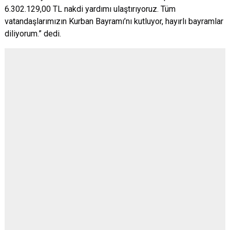
6.302.129,00 TL nakdi yardımı ulaştırıyoruz. Tüm
vatandaşlarımızın Kurban Bayramı’nı kutluyor, hayırlı bayramlar
diliyorum.” dedi.