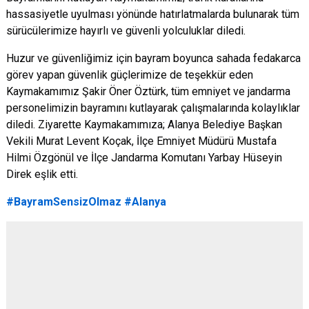
hassasiyetle uyulması yönünde hatırlatmalarda bulunarak tüm
sürücülerimize hayırlı ve güvenli yolculuklar diledi.
Huzur ve güvenliğimiz için bayram boyunca sahada fedakarca
görev yapan güvenlik güçlerimize de teşekkür eden
Kaymakamımız Şakir Öner Öztürk, tüm emniyet ve jandarma
personelimizin bayramını kutlayarak çalışmalarında kolaylıklar
diledi. Ziyarette Kaymakamımıza; Alanya Belediye Başkan
Vekili Murat Levent Koçak, İlçe Emniyet Müdürü Mustafa
Hilmi Özgönül ve İlçe Jandarma Komutanı Yarbay Hüseyin
Direk eşlik etti.
#BayramSensizOlmaz
#Alanya